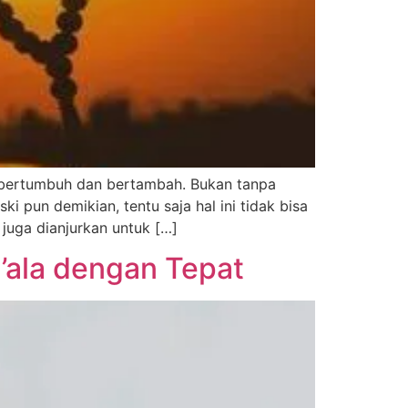
a bertumbuh dan bertambah. Bukan tanpa
 pun demikian, tentu saja hal ini tidak bisa
juga dianjurkan untuk […]
’ala dengan Tepat