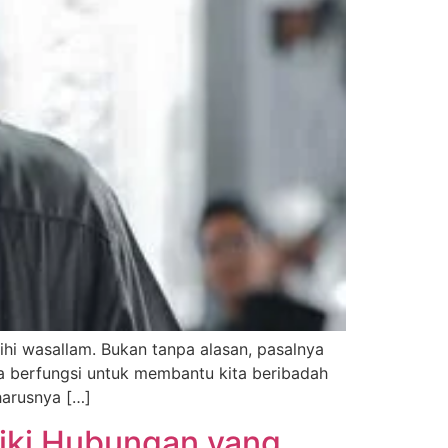
ihi wasallam. Bukan tanpa alasan, pasalnya
a berfungsi untuk membantu kita beribadah
harusnya […]
iki Hubungan yang