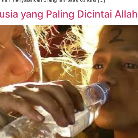
 kali menyalahkan orang lain atas kondisi […]
ia yang Paling Dicintai Allah