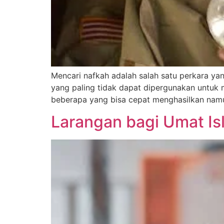
Mencari nafkah adalah salah satu perkara yan
yang paling tidak dapat dipergunakan untuk m
beberapa yang bisa cepat menghasilkan namu
Larangan bagi Umat Is