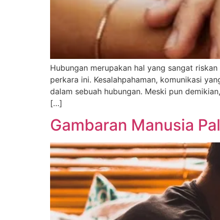
Hubungan merupakan hal yang sangat riskan 
perkara ini. Kesalahpahaman, komunikasi yan
dalam sebuah hubungan. Meski pun demikian,
[…]
Gambaran Manusia Pal