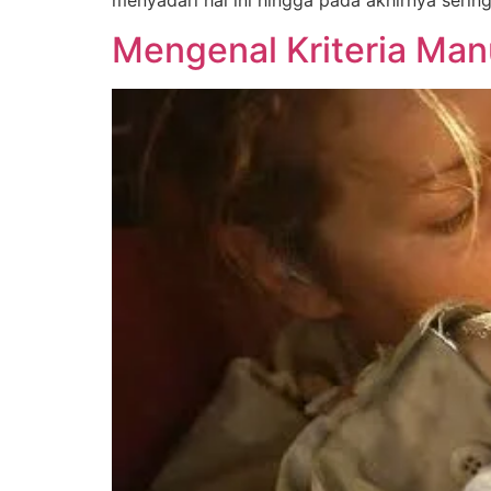
menyadari hal ini hingga pada akhirnya sering
Mengenal Kriteria Manus