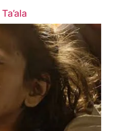
 Ta’ala