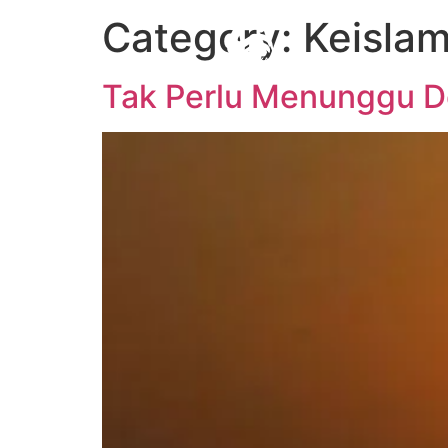
Category:
Keisla
Tak Perlu Menunggu Do