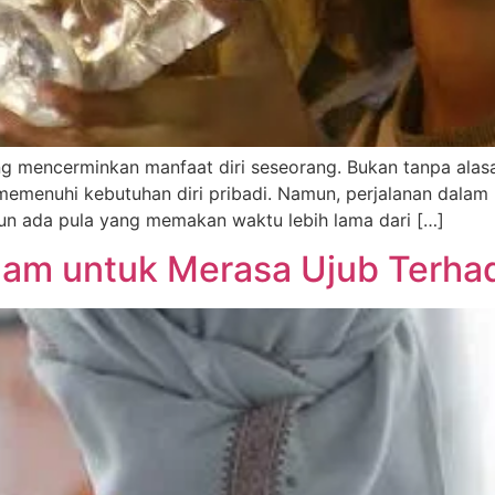
g mencerminkan manfaat diri seseorang. Bukan tanpa alasan
emenuhi kebutuhan diri pribadi. Namun, perjalanan dalam h
n ada pula yang memakan waktu lebih lama dari […]
lam untuk Merasa Ujub Terhad