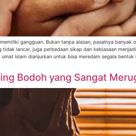
memiliki gangguan. Bukan tanpa alasan, pasalnya banyak o
g tidak lancar, juga perbedaan sikap dan kebiasaan menja
 umat Islam dianjurkan untuk bisa meredam segala bentuk
ing Bodoh yang Sangat Meru