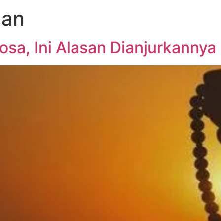
man
sa, Ini Alasan Dianjurkannya 