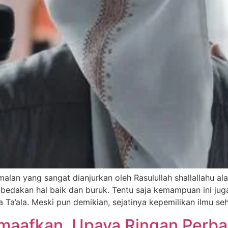
lan yang sangat dianjurkan oleh Rasulullah shallallahu ala
bedakan hal baik dan buruk. Tentu saja kemampuan ini jug
Ta’ala. Meski pun demikian, sejatinya kepemilikan ilmu se
aafkan, Upaya Ringan Perba