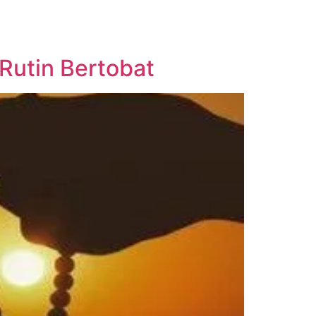
Rutin Bertobat