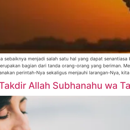
la sebaiknya menjadi salah satu hal yang dapat senantias
merupakan bagian dari tanda orang-orang yang beriman. Meski
nakan perintah-Nya sekaligus menjauhi larangan-Nya, kita 
Takdir Allah Subhanahu wa Ta