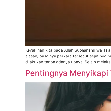
Keyakinan kita pada Allah Subhanahu wa Ta’a
alasan, pasalnya perkara tersebut sejatinya 
dilakukan tanpa adanya upaya. Selain melaksa
Pentingnya Menyikapi 