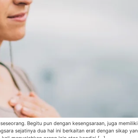
a seseorang. Begitu pun dengan kesengsaraan, juga memili
sara sejatinya dua hal ini berkaitan erat dengan sikap ya