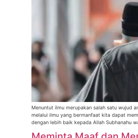
Menuntut ilmu merupakan salah satu wujud ama
melalui ilmu yang bermanfaat kita dapat mem
dengan lebih baik kepada Allah Subhanahu wa 
Meminta Maaf dan Mem