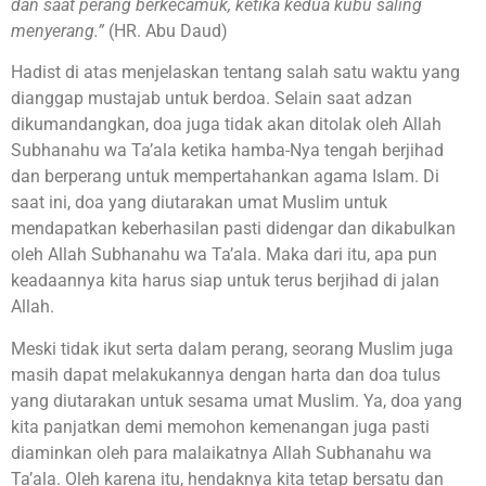
dan saat perang berkecamuk, ketika kedua kubu saling
menyerang.”
(HR. Abu Daud)
Hadist di atas menjelaskan tentang salah satu waktu yang
dianggap mustajab untuk berdoa. Selain saat adzan
dikumandangkan, doa juga tidak akan ditolak oleh Allah
Subhanahu wa Ta’ala ketika hamba-Nya tengah berjihad
dan berperang untuk mempertahankan agama Islam. Di
saat ini, doa yang diutarakan umat Muslim untuk
mendapatkan keberhasilan pasti didengar dan dikabulkan
oleh Allah Subhanahu wa Ta’ala. Maka dari itu, apa pun
keadaannya kita harus siap untuk terus berjihad di jalan
Allah.
Meski tidak ikut serta dalam perang, seorang Muslim juga
masih dapat melakukannya dengan harta dan doa tulus
yang diutarakan untuk sesama umat Muslim. Ya, doa yang
kita panjatkan demi memohon kemenangan juga pasti
diaminkan oleh para malaikatnya Allah Subhanahu wa
Ta’ala. Oleh karena itu, hendaknya kita tetap bersatu dan