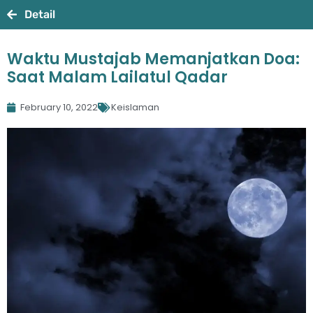
Detail
Waktu Mustajab Memanjatkan Doa:
Saat Malam Lailatul Qadar
February 10, 2022
Keislaman