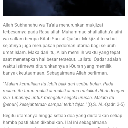
Allah Subhanahu wa Ta’ala menurunkan mukjizat
terbesarnya pada Rasulullah Muhammad shallallahu’alaihi
wa sallam berupa Kitab Suci al-Qur’an. Mukjizat tersebut
sejatinya juga merupakan pedoman utama bagi seluruh
umat Islam. Maka dari itu, Allah memilih waktu yang tepat
saat menetapkan hal besar tersebut. Lailatul Qadar adalah
waktu istimewa diturunkannya al-Quran yang memiliki
banyak keutaamaan. Sebagaimana Allah berfirman,
“
Malam kemuliaan itu lebih baik dari seribu bulan. Pada
malam itu turun malaikat-malaikat dan malaikat Jibril dengan
izin Tuhannya untuk mengatur segala urusan. Malam itu
(penuh) kesejahteraan sampai terbit fajar..
”(Q.S. AL-Qadr: 3-5)
Begitu utamanya hingga setiap doa yang diutarakan setiap
hamba pasti akan dikabulkan. Hal ini sebagaimana