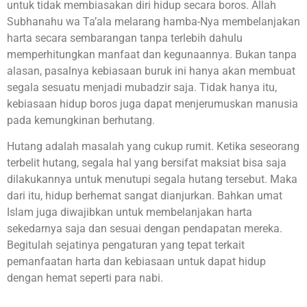
untuk tidak membiasakan diri hidup secara boros. Allah
Subhanahu wa Ta’ala melarang hamba-Nya membelanjakan
harta secara sembarangan tanpa terlebih dahulu
memperhitungkan manfaat dan kegunaannya. Bukan tanpa
alasan, pasalnya kebiasaan buruk ini hanya akan membuat
segala sesuatu menjadi mubadzir saja. Tidak hanya itu,
kebiasaan hidup boros juga dapat menjerumuskan manusia
pada kemungkinan berhutang.
Hutang adalah masalah yang cukup rumit. Ketika seseorang
terbelit hutang, segala hal yang bersifat maksiat bisa saja
dilakukannya untuk menutupi segala hutang tersebut. Maka
dari itu, hidup berhemat sangat dianjurkan. Bahkan umat
Islam juga diwajibkan untuk membelanjakan harta
sekedarnya saja dan sesuai dengan pendapatan mereka.
Begitulah sejatinya pengaturan yang tepat terkait
pemanfaatan harta dan kebiasaan untuk dapat hidup
dengan hemat seperti para nabi.