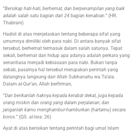
“
Bersikap hati-hati, berhemat, dan berpenampilan yang baik
adalah salah satu bagian dari 24 bagian kenabian
.” (HR.
Thabrani)
Hadist di atas menjelaskan tentang beberapa sifat yang
umumnya dimiliki oleh para nabi. Di antara banyak sifat
tersebut, berhemat termasuk dalam salah satunya. Tepat
sekali, berhemat dan hidup apa adanya adalah perkara yang
senantiasa menjadi kebiasaan para nabi. Bukan tanpa
sebab, pasalnya hal tersebut merupakan perintah yang
datangnya langsung dari Allah Subhanahu wa Ta’ala.
Dalam al-Qur’an, Allah berfirman,
“
Dan berikanlah haknya kepada kerabat dekat, juga kepada
orang miskin dan orang yang dalam perjalanan; dan
janganlah kamu menghambur-hamburkan (hartamu) secara
boros.
” (QS. al-Isra: 26)
Ayat di atas berisikan tentang perintah bagi umat Islam