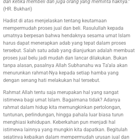
dan ketika membeli dan juga orang yang meminta haknya
.”
(HR. Bukhari)
Hadist di atas menjelaskan tentang keutamaan
mempermudah proses jual dan beli. Rasulullah kepada
umatnya berpesan bahwa hendaknya sesama umat Islam
harus dapat menerapkan adab yang tepat dalam proses
tersebut. Salah satu adab yang dianjurkan adalah membuat
proses jual belu jadi mudah dan lancar dilakukan. Bukan
tanpa alasan, pasalnya Allah Subhanahu wa Ta’ala akan
menurunkan rahmat-Nya kepada setiap hamba yang
dengan senang hati melakukan hal tersebut.
Rahmat Allah tentu saja merupakan hal yang sangat
istimewa bagi umat Islam. Bagaimana tidak? Adanya
rahmat dalam hidup kita memungkinkan pertolongan,
tuntunan, perlindungan, hingga pahala luar biasa turun
menghiasi kehidupan. Keberkahan pun menjadi hal
istimewa lainnya yang mungkin kita dapatkan. Begitulah
sejatinya kebaikan dalam mempermudah urusan jual dan