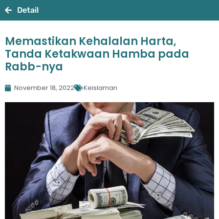
Detail
Memastikan Kehalalan Harta,
Tanda Ketakwaan Hamba pada
Rabb-nya
November 18, 2022
Keislaman