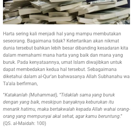
Harta sering kali menjadi hal yang mampu membutakan
seseorang. Bagaimana tidak? Ketertarikan akan nikmat
dunia tersebut bahkan lebih besar dibanding kesadaran kita
dalam memahami mana harta yang baik dan mana yang
buruk. Pada kenyataannya, umat Islam diwajibkan untuk
dapat membedakan kedua hal tersebut. Sebagaimana
diketahui dalam al-Qur’an bahwasanya Allah Subhanahu wa
Ta’ala berfirman,
“
Katakanlah (Muhammad), “Tidaklah sama yang buruk
dengan yang baik, meskipun banyaknya keburukan itu
menarik hatimu, maka bertakwalah kepada Allah wahai orang-
orang yang mempunyai akal sehat, agar kamu beruntung
.”
(QS. al-Maidah: 100)