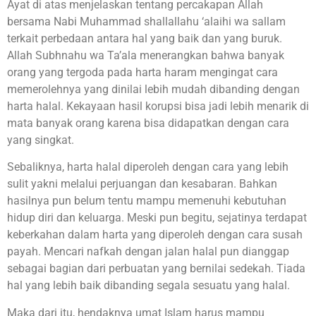
Ayat di atas menjelaskan tentang percakapan Allah
bersama Nabi Muhammad shallallahu ‘alaihi wa sallam
terkait perbedaan antara hal yang baik dan yang buruk.
Allah Subhnahu wa Ta’ala menerangkan bahwa banyak
orang yang tergoda pada harta haram mengingat cara
memerolehnya yang dinilai lebih mudah dibanding dengan
harta halal. Kekayaan hasil korupsi bisa jadi lebih menarik di
mata banyak orang karena bisa didapatkan dengan cara
yang singkat.
Sebaliknya, harta halal diperoleh dengan cara yang lebih
sulit yakni melalui perjuangan dan kesabaran. Bahkan
hasilnya pun belum tentu mampu memenuhi kebutuhan
hidup diri dan keluarga. Meski pun begitu, sejatinya terdapat
keberkahan dalam harta yang diperoleh dengan cara susah
payah. Mencari nafkah dengan jalan halal pun dianggap
sebagai bagian dari perbuatan yang bernilai sedekah. Tiada
hal yang lebih baik dibanding segala sesuatu yang halal.
Maka dari itu, hendaknya umat Islam harus mampu