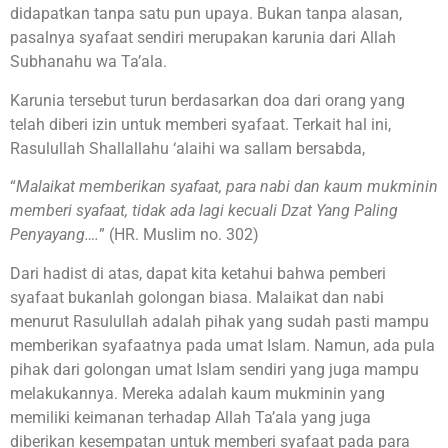
didapatkan tanpa satu pun upaya. Bukan tanpa alasan,
pasalnya syafaat sendiri merupakan karunia dari Allah
Subhanahu wa Ta’ala.
Karunia tersebut turun berdasarkan doa dari orang yang
telah diberi izin untuk memberi syafaat. Terkait hal ini,
Rasulullah Shallallahu ‘alaihi wa sallam bersabda,
“
Malaikat memberikan syafaat, para nabi dan kaum mukminin
memberi syafaat, tidak ada lagi kecuali Dzat Yang Paling
Penyayang….
” (HR. Muslim no. 302)
Dari hadist di atas, dapat kita ketahui bahwa pemberi
syafaat bukanlah golongan biasa. Malaikat dan nabi
menurut Rasulullah adalah pihak yang sudah pasti mampu
memberikan syafaatnya pada umat Islam. Namun, ada pula
pihak dari golongan umat Islam sendiri yang juga mampu
melakukannya. Mereka adalah kaum mukminin yang
memiliki keimanan terhadap Allah Ta’ala yang juga
diberikan kesempatan untuk memberi syafaat pada para