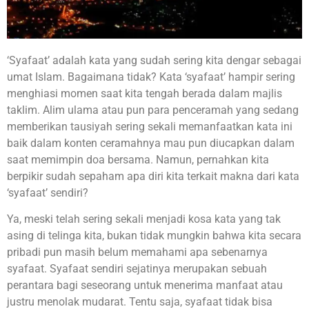
‘Syafaat’ adalah kata yang sudah sering kita dengar sebagai
umat Islam. Bagaimana tidak? Kata ‘syafaat’ hampir sering
menghiasi momen saat kita tengah berada dalam majlis
taklim. Alim ulama atau pun para penceramah yang sedang
memberikan tausiyah sering sekali memanfaatkan kata ini
baik dalam konten ceramahnya mau pun diucapkan dalam
saat memimpin doa bersama. Namun, pernahkan kita
berpikir sudah sepaham apa diri kita terkait makna dari kata
‘syafaat’ sendiri?
Ya, meski telah sering sekali menjadi kosa kata yang tak
asing di telinga kita, bukan tidak mungkin bahwa kita secara
pribadi pun masih belum memahami apa sebenarnya
syafaat. Syafaat sendiri sejatinya merupakan sebuah
perantara bagi seseorang untuk menerima manfaat atau
justru menolak mudarat. Tentu saja, syafaat tidak bisa