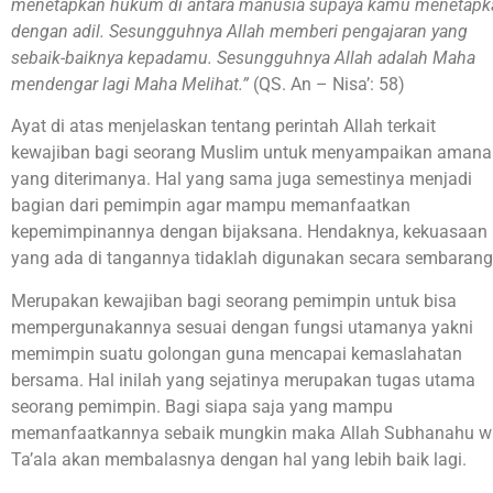
menetapkan hukum di antara manusia supaya kamu menetapk
dengan adil. Sesungguhnya Allah memberi pengajaran yang
sebaik-baiknya kepadamu. Sesungguhnya Allah adalah Maha
mendengar lagi Maha Melihat.”
(QS. An – Nisa’: 58)
Ayat di atas menjelaskan tentang perintah Allah terkait
kewajiban bagi seorang Muslim untuk menyampaikan amana
yang diterimanya. Hal yang sama juga semestinya menjadi
bagian dari pemimpin agar mampu memanfaatkan
kepemimpinannya dengan bijaksana. Hendaknya, kekuasaan
yang ada di tangannya tidaklah digunakan secara sembarang
Merupakan kewajiban bagi seorang pemimpin untuk bisa
mempergunakannya sesuai dengan fungsi utamanya yakni
memimpin suatu golongan guna mencapai kemaslahatan
bersama. Hal inilah yang sejatinya merupakan tugas utama
seorang pemimpin. Bagi siapa saja yang mampu
memanfaatkannya sebaik mungkin maka Allah Subhanahu w
Ta’ala akan membalasnya dengan hal yang lebih baik lagi.