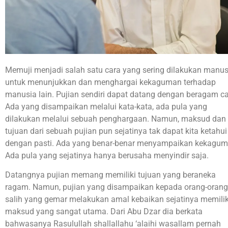
Memuji menjadi salah satu cara yang sering dilakukan manus
untuk menunjukkan dan menghargai kekaguman terhadap
manusia lain. Pujian sendiri dapat datang dengan beragam ca
Ada yang disampaikan melalui kata-kata, ada pula yang
dilakukan melalui sebuah penghargaan. Namun, maksud dan
tujuan dari sebuah pujian pun sejatinya tak dapat kita ketahui
dengan pasti. Ada yang benar-benar menyampaikan kekagum
Ada pula yang sejatinya hanya berusaha menyindir saja.
Datangnya pujian memang memiliki tujuan yang beraneka
ragam. Namun, pujian yang disampaikan kepada orang-orang
salih yang gemar melakukan amal kebaikan sejatinya memilik
maksud yang sangat utama. Dari Abu Dzar dia berkata
bahwasanya Rasulullah shallallahu ‘alaihi wasallam pernah