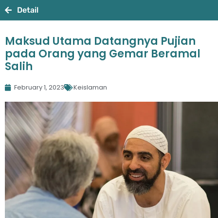
Detail
Maksud Utama Datangnya Pujian
pada Orang yang Gemar Beramal
Salih
February 1, 2023
Keislaman