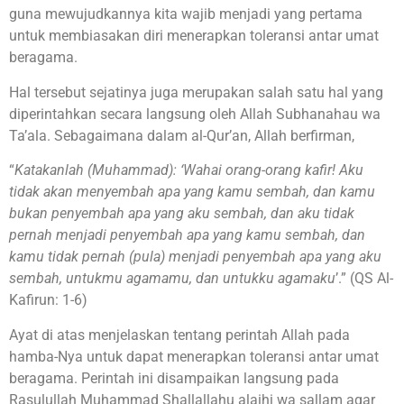
guna mewujudkannya kita wajib menjadi yang pertama
untuk membiasakan diri menerapkan toleransi antar umat
beragama.
Hal tersebut sejatinya juga merupakan salah satu hal yang
diperintahkan secara langsung oleh Allah Subhanahau wa
Ta’ala. Sebagaimana dalam al-Qur’an, Allah berfirman,
“
Katakanlah (Muhammad): ‘Wahai orang-orang kafir! Aku
tidak akan menyembah apa yang kamu sembah, dan kamu
bukan penyembah apa yang aku sembah, dan aku tidak
pernah menjadi penyembah apa yang kamu sembah, dan
kamu tidak pernah (pula) menjadi penyembah apa yang aku
sembah, untukmu agamamu, dan untukku agamaku
’.” (QS Al-
Kafirun: 1-6)
Ayat di atas menjelaskan tentang perintah Allah pada
hamba-Nya untuk dapat menerapkan toleransi antar umat
beragama. Perintah ini disampaikan langsung pada
Rasulullah Muhammad Shallallahu alaihi wa sallam agar