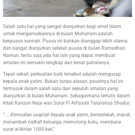
Salah satu hal yang sangat dianjurkan bagi umat Islam
untuk mengamalkannya di bulan Muharram adalah
berpuasa sunnah. Puasa ini bahkan dianggap lebih utama
dan sangat dianjurkan setelah puasa di bulan Ramadhan.
Namun, tentu saja ada hal lain yang dapat membuat
amalan ini semakin lengkap dan besar pahalanya.
Tepat sekali, perbuatan baik tersebut adalah mengusap
kepala anak yatim. Bukan tanpa alasan, pasalnya hal ini
termasuk dalam salah satu dari sepuluh amalan yang
dianjurkan di bulan Muharram. Sebagaimana tertulis dalam
kitab Kanzun Naja was Surur Fi Ad’iyyati Tasyrahus Shudur,
“…..
Kemudian usaplah kepala anak yatim, bersedekah, mandi,
menambah nafkah keluarga, memotong kuku, membaca
surat al-Ikhlas 1000 kali
,”