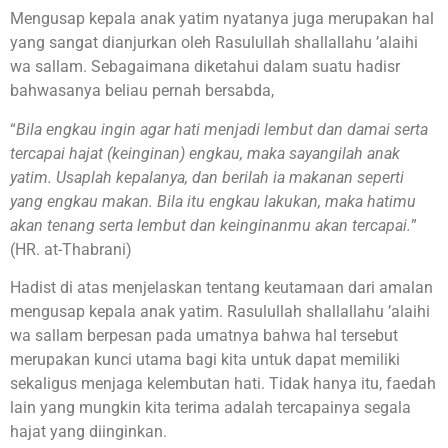
Mengusap kepala anak yatim nyatanya juga merupakan hal
yang sangat dianjurkan oleh Rasulullah shallallahu ’alaihi
wa sallam. Sebagaimana diketahui dalam suatu hadisr
bahwasanya beliau pernah bersabda,
“
Bila engkau ingin agar hati menjadi lembut dan damai serta
tercapai hajat (keinginan) engkau, maka sayangilah anak
yatim. Usaplah kepalanya, dan berilah ia makanan seperti
yang engkau makan. Bila itu engkau lakukan, maka hatimu
akan tenang serta lembut dan keinginanmu akan tercapai.
”
(HR. at-Thabrani)
Hadist di atas menjelaskan tentang keutamaan dari amalan
mengusap kepala anak yatim. Rasulullah shallallahu ’alaihi
wa sallam berpesan pada umatnya bahwa hal tersebut
merupakan kunci utama bagi kita untuk dapat memiliki
sekaligus menjaga kelembutan hati. Tidak hanya itu, faedah
lain yang mungkin kita terima adalah tercapainya segala
hajat yang diinginkan.