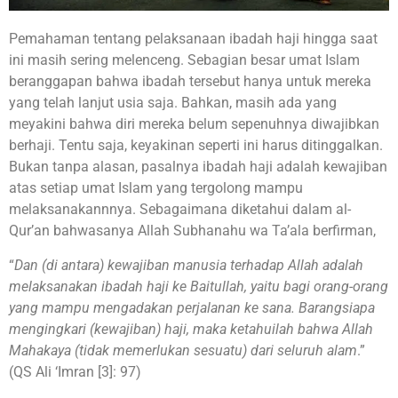
Pemahaman tentang pelaksanaan ibadah haji hingga saat
ini masih sering melenceng. Sebagian besar umat Islam
beranggapan bahwa ibadah tersebut hanya untuk mereka
yang telah lanjut usia saja. Bahkan, masih ada yang
meyakini bahwa diri mereka belum sepenuhnya diwajibkan
berhaji. Tentu saja, keyakinan seperti ini harus ditinggalkan.
Bukan tanpa alasan, pasalnya ibadah haji adalah kewajiban
atas setiap umat Islam yang tergolong mampu
melaksanakannnya. Sebagaimana diketahui dalam al-
Qur’an bahwasanya Allah Subhanahu wa Ta’ala berfirman,
“
Dan (di antara) kewajiban manusia terhadap Allah adalah
melaksanakan ibadah haji ke Baitullah, yaitu bagi orang-orang
yang mampu mengadakan perjalanan ke sana. Barangsiapa
mengingkari (kewajiban) haji, maka ketahuilah bahwa Allah
Mahakaya (tidak memerlukan sesuatu) dari seluruh alam
.”
(QS Ali ‘Imran [3]: 97)