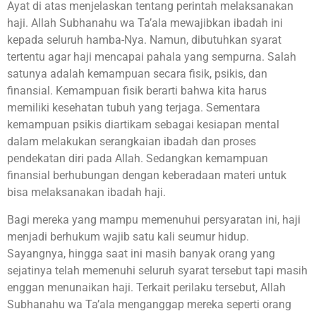
Ayat di atas menjelaskan tentang perintah melaksanakan
haji. Allah Subhanahu wa Ta’ala mewajibkan ibadah ini
kepada seluruh hamba-Nya. Namun, dibutuhkan syarat
tertentu agar haji mencapai pahala yang sempurna. Salah
satunya adalah kemampuan secara fisik, psikis, dan
finansial. Kemampuan fisik berarti bahwa kita harus
memiliki kesehatan tubuh yang terjaga. Sementara
kemampuan psikis diartikam sebagai kesiapan mental
dalam melakukan serangkaian ibadah dan proses
pendekatan diri pada Allah. Sedangkan kemampuan
finansial berhubungan dengan keberadaan materi untuk
bisa melaksanakan ibadah haji.
Bagi mereka yang mampu memenuhui persyaratan ini, haji
menjadi berhukum wajib satu kali seumur hidup.
Sayangnya, hingga saat ini masih banyak orang yang
sejatinya telah memenuhi seluruh syarat tersebut tapi masih
enggan menunaikan haji. Terkait perilaku tersebut, Allah
Subhanahu wa Ta’ala menganggap mereka seperti orang