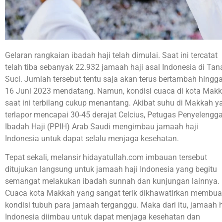
Gelaran rangkaian ibadah haji telah dimulai. Saat ini tercatat
telah tiba sebanyak 22.932 jamaah haji asal Indonesia di Tan
Suci. Jumlah tersebut tentu saja akan terus bertambah hingg
16 Juni 2023 mendatang. Namun, kondisi cuaca di kota Mak
saat ini terbilang cukup menantang. Akibat suhu di Makkah y
terlapor mencapai 30-45 derajat Celcius, Petugas Penyelengg
Ibadah Haji (PPIH) Arab Saudi mengimbau jamaah haji
Indonesia untuk dapat selalu menjaga kesehatan.
Tepat sekali, melansir hidayatullah.com imbauan tersebut
ditujukan langsung untuk jamaah haji Indonesia yang begitu
semangat melakukan ibadah sunnah dan kunjungan lainnya.
Cuaca kota Makkah yang sangat terik dikhawatirkan membua
kondisi tubuh para jamaah terganggu. Maka dari itu, jamaah h
Indonesia diimbau untuk dapat menjaga kesehatan dan