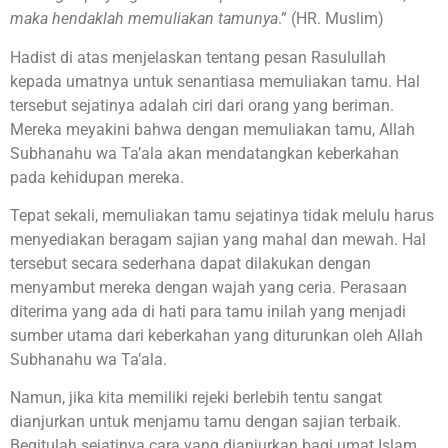
maka hendaklah memuliakan tamunya
.” (HR. Muslim)
Hadist di atas menjelaskan tentang pesan Rasulullah
kepada umatnya untuk senantiasa memuliakan tamu. Hal
tersebut sejatinya adalah ciri dari orang yang beriman.
Mereka meyakini bahwa dengan memuliakan tamu, Allah
Subhanahu wa Ta’ala akan mendatangkan keberkahan
pada kehidupan mereka.
Tepat sekali, memuliakan tamu sejatinya tidak melulu harus
menyediakan beragam sajian yang mahal dan mewah. Hal
tersebut secara sederhana dapat dilakukan dengan
menyambut mereka dengan wajah yang ceria. Perasaan
diterima yang ada di hati para tamu inilah yang menjadi
sumber utama dari keberkahan yang diturunkan oleh Allah
Subhanahu wa Ta’ala.
Namun, jika kita memiliki rejeki berlebih tentu sangat
dianjurkan untuk menjamu tamu dengan sajian terbaik.
Begitulah sejatinya cara yang dianjurkan bagi umat Islam