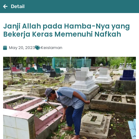
Detail
Janji Allah pada Hamba-Nya yang
Bekerja Keras Memenuhi Nafkah
May 20, 2023
Keislaman