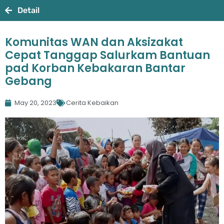
Detail
Komunitas WAN dan Aksizakat
Cepat Tanggap Salurkam Bantuan
pad Korban Kebakaran Bantar
Gebang
May 20, 2023
Cerita Kebaikan