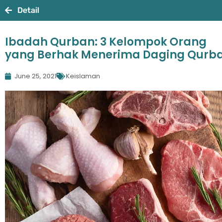
Detail
Ibadah Qurban: 3 Kelompok Orang
yang Berhak Menerima Daging Qurb
June 25, 2021
Keislaman