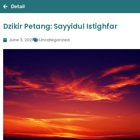
Detail
Dzikir Petang: Sayyidul Istighfar
June 3, 2021
Uncategorized