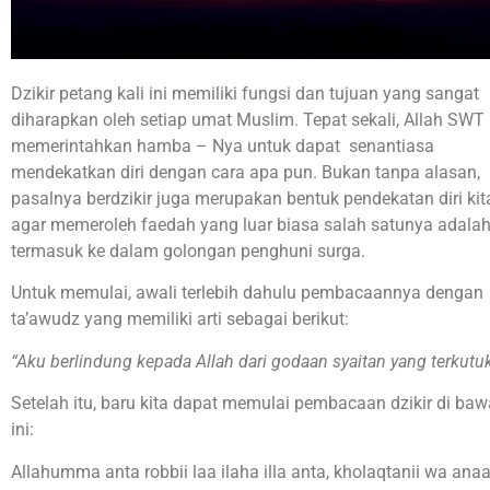
Dzikir petang kali ini memiliki fungsi dan tujuan yang sangat
diharapkan oleh setiap umat Muslim. Tepat sekali, Allah SWT
memerintahkan hamba – Nya untuk dapat senantiasa
mendekatkan diri dengan cara apa pun. Bukan tanpa alasan,
pasalnya berdzikir juga merupakan bentuk pendekatan diri kit
agar memeroleh faedah yang luar biasa salah satunya adala
termasuk ke dalam golongan penghuni surga.
Untuk memulai, awali terlebih dahulu pembacaannya dengan
ta’awudz yang memiliki arti sebagai berikut:
“Aku berlindung kepada Allah dari godaan syaitan yang terkutuk
Setelah itu, baru kita dapat memulai pembacaan dzikir di ba
ini:
Allahumma anta robbii laa ilaha illa anta, kholaqtanii wa ana