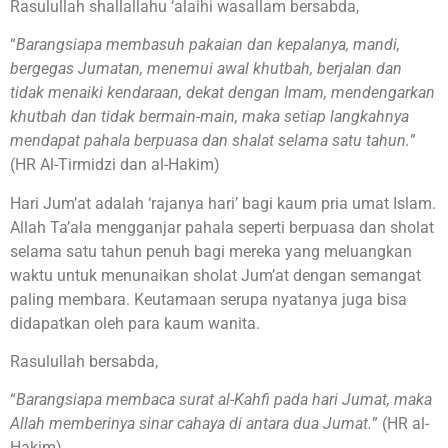
Rasulullah shallallahu ‘alaihi wasallam bersabda,
“
Barangsiapa membasuh pakaian dan kepalanya, mandi,
bergegas Jumatan, menemui awal khutbah, berjalan dan
tidak menaiki kendaraan, dekat dengan Imam, mendengarkan
khutbah dan tidak bermain-main, maka setiap langkahnya
mendapat pahala berpuasa dan shalat selama satu tahun.
”
(HR Al-Tirmidzi dan al-Hakim)
Hari Jum’at adalah ‘rajanya hari’ bagi kaum pria umat Islam.
Allah Ta’ala mengganjar pahala seperti berpuasa dan sholat
selama satu tahun penuh bagi mereka yang meluangkan
waktu untuk menunaikan sholat Jum’at dengan semangat
paling membara. Keutamaan serupa nyatanya juga bisa
didapatkan oleh para kaum wanita.
Rasulullah bersabda,
“
Barangsiapa membaca surat al-Kahfi pada hari Jumat, maka
Allah memberinya sinar cahaya di antara dua Jumat.
” (HR al-
Hakim)