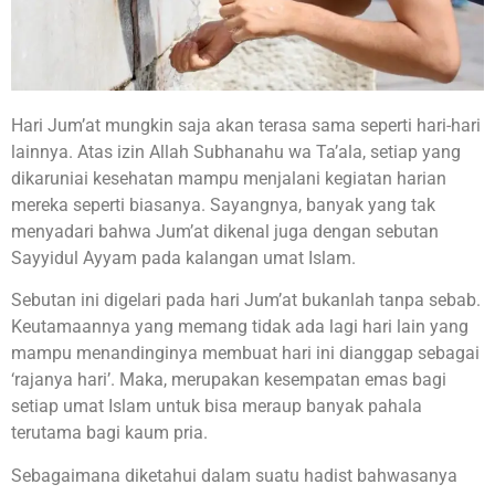
Hari Jum’at mungkin saja akan terasa sama seperti hari-hari
lainnya. Atas izin Allah Subhanahu wa Ta’ala, setiap yang
dikaruniai kesehatan mampu menjalani kegiatan harian
mereka seperti biasanya. Sayangnya, banyak yang tak
menyadari bahwa Jum’at dikenal juga dengan sebutan
Sayyidul Ayyam pada kalangan umat Islam.
Sebutan ini digelari pada hari Jum’at bukanlah tanpa sebab.
Keutamaannya yang memang tidak ada lagi hari lain yang
mampu menandinginya membuat hari ini dianggap sebagai
‘rajanya hari’. Maka, merupakan kesempatan emas bagi
setiap umat Islam untuk bisa meraup banyak pahala
terutama bagi kaum pria.
Sebagaimana diketahui dalam suatu hadist bahwasanya