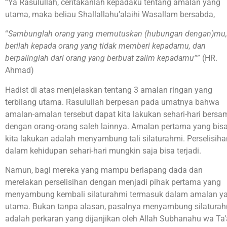
“Ya Rasulullah, ceritakanlah kepadaku tentang amalan yang
utama, maka beliau Shallallahu’alaihi Wasallam bersabda,
“
Sambunglah orang yang memutuskan (hubungan dengan)mu,
berilah kepada orang yang tidak memberi kepadamu, dan
berpalinglah dari orang yang berbuat zalim kepadamu”
” (HR.
Ahmad)
Hadist di atas menjelaskan tentang 3 amalan ringan yang
terbilang utama. Rasulullah berpesan pada umatnya bahwa
amalan-amalan tersebut dapat kita lakukan sehari-hari bersa
dengan orang-orang saleh lainnya. Amalan pertama yang bis
kita lakukan adalah menyambung tali silaturahmi. Perselisiha
dalam kehidupan sehari-hari mungkin saja bisa terjadi.
Namun, bagi mereka yang mampu berlapang dada dan
merelakan perselisihan dengan menjadi pihak pertama yang
menyambung kembali silaturahmi termasuk dalam amalan y
utama. Bukan tanpa alasan, pasalnya menyambung silatura
adalah perkaran yang dijanjikan oleh Allah Subhanahu wa Ta’