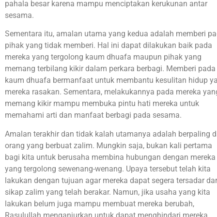
pahala besar karena mampu menciptakan kerukunan antar
sesama.
Sementara itu, amalan utama yang kedua adalah memberi p
pihak yang tidak memberi. Hal ini dapat dilakukan baik pada
mereka yang tergolong kaum dhuafa maupun pihak yang
memang terbilang kikir dalam perkara berbagi. Memberi pada
kaum dhuafa bermanfaat untuk membantu kesulitan hidup y
mereka rasakan. Sementara, melakukannya pada mereka yan
memang kikir mampu membuka pintu hati mereka untuk
memahami arti dan manfaat berbagi pada sesama.
Amalan terakhir dan tidak kalah utamanya adalah berpaling d
orang yang berbuat zalim. Mungkin saja, bukan kali pertama
bagi kita untuk berusaha membina hubungan dengan mereka
yang tergolong sewenang-wenang. Upaya tersebut telah kita
lakukan dengan tujuan agar mereka dapat segera tersadar dar
sikap zalim yang telah berakar. Namun, jika usaha yang kita
lakukan belum juga mampu membuat mereka berubah,
Rasulullah menganjurkan untuk dapat menghindari mereka.