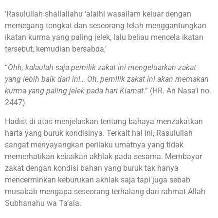
‘Rasulullah shallallahu ‘alaihi wasallam keluar dengan
memegang tongkat dan seseorang telah menggantungkan
ikatan kurma yang paling jelek, lalu beliau mencela ikatan
tersebut, kemudian bersabda,’
“
Ohh, kalaulah saja pemilik zakat ini mengeluarkan zakat
yang lebih baik dari ini… Oh, pemilik zakat ini akan memakan
kurma yang paling jelek pada hari Kiamat
.” (HR. An Nasa’i no.
2447)
Hadist di atas menjelaskan tentang bahaya menzakatkan
harta yang buruk kondisinya. Terkait hal ini, Rasulullah
sangat menyayangkan perilaku umatnya yang tidak
memerhatikan kebaikan akhlak pada sesama. Membayar
zakat dengan kondisi bahan yang buruk tak hanya
mencerminkan keburukan akhlak saja tapi juga sebab
musabab mengapa seseorang terhalang dari rahmat Allah
Subhanahu wa Ta’ala.