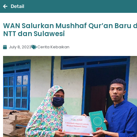
Detail
WAN Salurkan Mushhaf Qur’an Baru d
NTT dan Sulawesi
July 8, 2023
Cerita Kebaikan