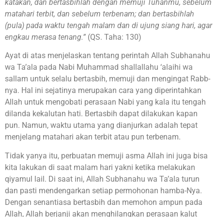
katakan, dan bertasbihlah dengan memuji Tuhanmu, sebelum
matahari terbit, dan sebelum terbenam; dan bertasbihlah
(pula) pada waktu tengah malam dan di ujung siang hari, agar
engkau merasa tenang.”
(QS. Taha: 130)
Ayat di atas menjelaskan tentang perintah Allah Subhanahu
wa Ta’ala pada Nabi Muhammad shallallahu ‘alaihi wa
sallam untuk selalu bertasbih, memuji dan mengingat Rabb-
nya. Hal ini sejatinya merupakan cara yang diperintahkan
Allah untuk mengobati perasaan Nabi yang kala itu tengah
dilanda kekalutan hati. Bertasbih dapat dilakukan kapan
pun. Namun, waktu utama yang dianjurkan adalah tepat
menjelang matahari akan terbit atau pun terbenam.
Tidak yanya itu, perbuatan memuji asma Allah ini juga bisa
kita lakukan di saat malam hari yakni ketika melakukan
qiyamul lail. Di saat ini, Allah Subhanahu wa Ta’ala turun
dan pasti mendengarkan setiap permohonan hamba-Nya.
Dengan senantiasa bertasbih dan memohon ampun pada
Allah, Allah berjanji akan menghilangkan perasaan kalut