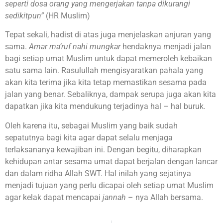
seperti dosa orang yang mengerjakan tanpa dikurangi
sedikitpun”
(HR Muslim)
Tepat sekali, hadist di atas juga menjelaskan anjuran yang
sama.
Amar ma’ruf nahi mungkar
hendaknya menjadi jalan
bagi setiap umat Muslim untuk dapat memeroleh kebaikan
satu sama lain. Rasulullah mengisyaratkan pahala yang
akan kita terima jika kita tetap memastikan sesama pada
jalan yang benar. Sebaliknya, dampak serupa juga akan kita
dapatkan jika kita mendukung terjadinya hal – hal buruk.
Oleh karena itu, sebagai Muslim yang baik sudah
sepatutnya bagi kita agar dapat selalu menjaga
terlaksananya kewajiban ini. Dengan begitu, diharapkan
kehidupan antar sesama umat dapat berjalan dengan lancar
dan dalam ridha Allah SWT. Hal inilah yang sejatinya
menjadi tujuan yang perlu dicapai oleh setiap umat Muslim
agar kelak dapat mencapai
jannah
– nya Allah bersama.