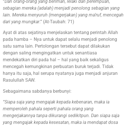
“
Dan orang-orang yang beriman, lelaki dan perempuan,
sebagian mereka (adalah) menjadi penolong sebagian yang
lain. Mereka menyuruh (mengerjakan) yang ma’ruf, mencegah
dari yang mungkar
.” (At-Taubah: 71)
Ayat di atas sejatinya menjelaskan tentang perintah Allah
pada hamba – Nya untuk dapat selalu menjadi penolong
satu sama lain. Pertolongan tersebut dapat dilakukan
dengan saling mengingatkan untuk senantiasa
mendekatkan diri pada hal – hal yang baik sekaligus
mencegah kemungkinan perbuatan buruk terjadi. Tidak
hanya itu saja, hal serupa nyatanya juga menjadi anjuran
Rasulullah SAW.
Sebagaimana sabdanya berbunyi:
“Siapa saja yang mengajak kepada kebenaran, maka ia
memperoleh pahala seperti pahala orang yang
mengerjakannya tanpa dikurangi sedikitpun. Dan siapa saja
yang mengajak kepada kesesatan, maka ia mendapat dosa