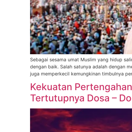
Sebagai sesama umat Muslim yang hidup salin
dengan baik. Salah satunya adalah dengan m
juga memperkecil kemungkinan timbulnya per
Kekuatan Pertengahan
Tertutupnya Dosa – D