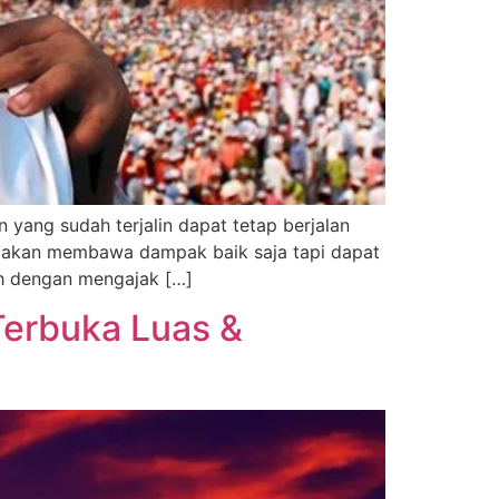
yang sudah terjalin dapat tetap berjalan
a akan membawa dampak baik saja tapi dapat
ah dengan mengajak […]
erbuka Luas &