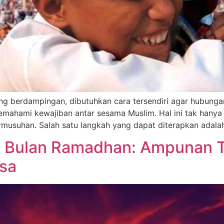
g berdampingan, dibutuhkan cara tersendiri agar hubungan 
emahami kewajiban antar sesama Muslim. Hal ini tak hany
musuhan. Salah satu langkah yang dapat diterapkan adal
 Bulan Ramadhan: Ampunan T
osa