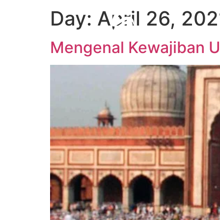
Day:
April 26, 202
Mengenal Kewajiban U