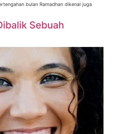
ertengahan bulan Ramadhan dikenal juga
Dibalik Sebuah