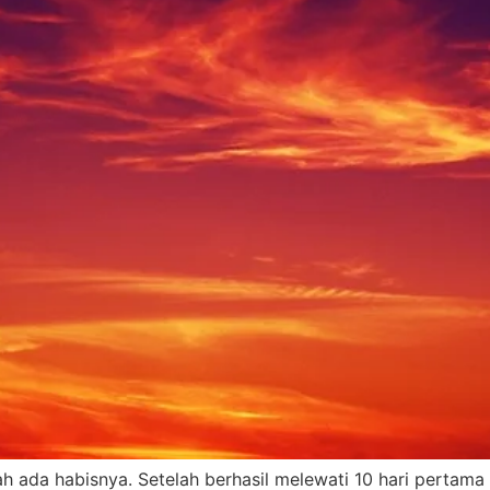
ada habisnya. Setelah berhasil melewati 10 hari pertama p