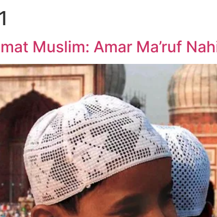
1
mat Muslim: Amar Ma’ruf Nah