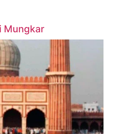
i Mungkar