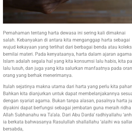
Pemahaman tentang harta dewasa ini sering kali dimaknai
salah. Kebanyakan di antara kita menganggap harta sebagai
wujud kekayaan yang terlihat dari berbagai benda atau koleks
bernilai materi. Pada kenyataanya, harta dalam ajaran agama
Islam adalah segala hal yang kita konsumsi lalu habis, kita p
lalu lusuh, dan juga yang kita salurkan manfaatnya pada oran
orang yang berhak menerimanya.
Itulah sejatinya makna utama dari harta yang perlu kita paha
Bahkan kita dianjurkan untuk dapat membelanjakannya sesu
dengan syariat agama. Bukan tanpa alasan, pasalnya harta j
diyakini dapat berfungsi sebagai jembatan guna meraih ridha
Allah Subhanahu wa Ta’ala. Dari Abu Darda’ radhiyallahu ‘anh
ia berkata bahwasanya Rasulullah shallallahu ‘alaihi wa sall
bersabda,