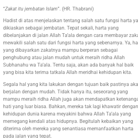
“
Zakat itu jembatan Islam
”. (HR. Thabrani)
Hadist di atas menjelaskan tentang salah satu fungsi harta y
dikiaskan sebagai jembatan. Tepat sekali, harta yang
dibelanjakan di jalan Allah Ta’ala dengan cara membayar zak
mewakili salah satu dari fungsi harta yang sebenarnya. Ya, ha
yang dibayarkan zakatnya mampu berperan sebagai
penghubung atau jalan mudah untuk meraih ridha Allah
Subhanahu wa Ta’ala. Tentu saja, akan ada banyak hal baik
yang bisa kita terima tatkala Allah meridhai kehidupan kita.
Segala hal yang kita lakukan dengan tujuan baik pastinya ak
berjalan dengan mudah. Tidak hanya itu, seseorang yang
mampu meraih ridha Allah juga akan mendapatkan ketenang
hati yang luar biasa. Bahkan, mereka tak lagi khawatir denga
kehidupan dunia karena meyakini bahwa Allah Ta’ala yang
memegang kendali atas hidupnya. Begitulah kebaikan yang
diterima oleh mereka yang senantiasa memanfaatkan harta
pada jalan yang tepat.