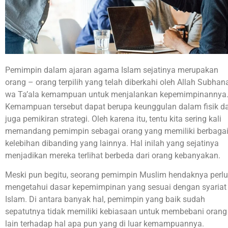
Pemimpin dalam ajaran agama Islam sejatinya merupakan
orang – orang terpilih yang telah diberkahi oleh Allah Subha
wa Ta’ala kemampuan untuk menjalankan kepemimpinannya
Kemampuan tersebut dapat berupa keunggulan dalam fisik d
juga pemikiran strategi. Oleh karena itu, tentu kita sering kali
memandang pemimpin sebagai orang yang memiliki berbaga
kelebihan dibanding yang lainnya. Hal inilah yang sejatinya
menjadikan mereka terlihat berbeda dari orang kebanyakan.
Meski pun begitu, seorang pemimpin Muslim hendaknya perlu
mengetahui dasar kepemimpinan yang sesuai dengan syariat
Islam. Di antara banyak hal, pemimpin yang baik sudah
sepatutnya tidak memiliki kebiasaan untuk membebani orang
lain terhadap hal apa pun yang di luar kemampuannya.