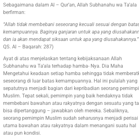
Sebagaimana dalam Al – Qur’an, Allah Subhanahu wa Ta’ala
berfirman:
“Allah tidak membebani seseorang kecuali sesuai dengan bata
kemampuannya. Baginya ganjaran untuk apa yang diusahakann
dan ia akan mendapat siksaan untuk apa yang diusahakannya.”
QS. Al – Baqarah: 287)
Ayat di atas menjelaskan tentang kebijaksanaan Allah
Subhanahu wa Ta’ala terhadap hamba- Nya. Dia Maha
Mengetahui keadaan setiap hamba sehingga tidak memberat
seseorang di luar batas kemampuannya. Hal ini pulalah yang
sepatutnya menjadi bagian dari kepribadian seorang pemimp
Muslim. Tepat sekali, pemimpin yang baik hendaknya tidak
membebani bawahan atau rakyatnya dengan sesuatu yang t
bisa dipertanggung – jawabkan oleh mereka. Sebaliknya,
seorang pemimpin Muslim sudah seharusnya menjadi perisai
utama bawahan atau rakyatnya dalam menangani suatu hal
atau pun kondisi.