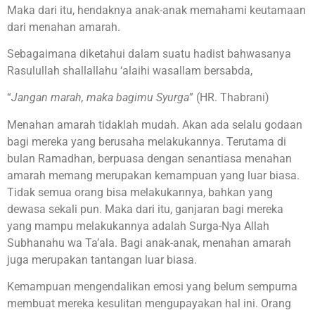
Maka dari itu, hendaknya anak-anak memahami keutamaan
dari menahan amarah.
Sebagaimana diketahui dalam suatu hadist bahwasanya
Rasulullah shallallahu ‘alaihi wasallam bersabda,
“
Jangan marah, maka bagimu Syurga
” (HR. Thabrani)
Menahan amarah tidaklah mudah. Akan ada selalu godaan
bagi mereka yang berusaha melakukannya. Terutama di
bulan Ramadhan, berpuasa dengan senantiasa menahan
amarah memang merupakan kemampuan yang luar biasa.
Tidak semua orang bisa melakukannya, bahkan yang
dewasa sekali pun. Maka dari itu, ganjaran bagi mereka
yang mampu melakukannya adalah Surga-Nya Allah
Subhanahu wa Ta’ala. Bagi anak-anak, menahan amarah
juga merupakan tantangan luar biasa.
Kemampuan mengendalikan emosi yang belum sempurna
membuat mereka kesulitan mengupayakan hal ini. Orang