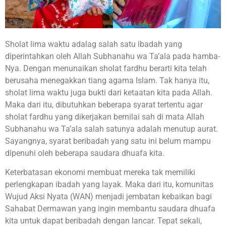
Sholat lima waktu adalag salah satu ibadah yang
diperintahkan oleh Allah Subhanahu wa Ta’ala pada hamba-
Nya. Dengan menunaikan sholat fardhu berarti kita telah
berusaha menegakkan tiang agama Islam. Tak hanya itu,
sholat lima waktu juga bukti dari ketaatan kita pada Allah.
Maka dari itu, dibutuhkan beberapa syarat tertentu agar
sholat fardhu yang dikerjakan bernilai sah di mata Allah
Subhanahu wa Ta’ala salah satunya adalah menutup aurat.
Sayangnya, syarat beribadah yang satu ini belum mampu
dipenuhi oleh beberapa saudara dhuafa kita.
Keterbatasan ekonomi membuat mereka tak memiliki
perlengkapan ibadah yang layak. Maka dari itu, komunitas
Wujud Aksi Nyata (WAN) menjadi jembatan kebaikan bagi
Sahabat Dermawan yang ingin membantu saudara dhuafa
kita untuk dapat beribadah dengan lancar. Tepat sekali,