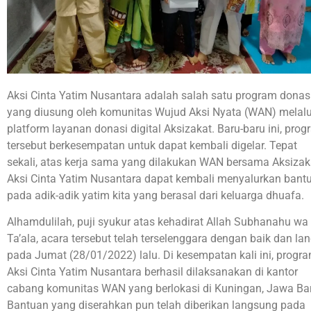
Aksi Cinta Yatim Nusantara adalah salah satu program donas
yang diusung oleh komunitas Wujud Aksi Nyata (WAN) melalu
platform layanan donasi digital Aksizakat. Baru-baru ini, pro
tersebut berkesempatan untuk dapat kembali digelar. Tepat
sekali, atas kerja sama yang dilakukan WAN bersama Aksizak
Aksi Cinta Yatim Nusantara dapat kembali menyalurkan bant
pada adik-adik yatim kita yang berasal dari keluarga dhuafa.
Alhamdulilah, puji syukur atas kehadirat Allah Subhanahu wa
Ta’ala, acara tersebut telah terselenggara dengan baik dan lan
pada Jumat (28/01/2022) lalu. Di kesempatan kali ini, progr
Aksi Cinta Yatim Nusantara berhasil dilaksanakan di kantor
cabang komunitas WAN yang berlokasi di Kuningan, Jawa Bar
Bantuan yang diserahkan pun telah diberikan langsung pada