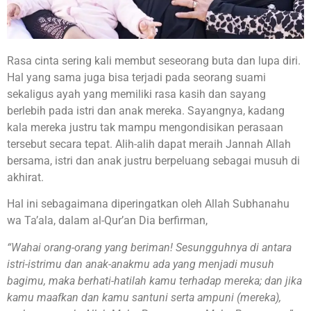
Rasa cinta sering kali membut seseorang buta dan lupa diri.
Hal yang sama juga bisa terjadi pada seorang suami
sekaligus ayah yang memiliki rasa kasih dan sayang
berlebih pada istri dan anak mereka. Sayangnya, kadang
kala mereka justru tak mampu mengondisikan perasaan
tersebut secara tepat. Alih-alih dapat meraih Jannah Allah
bersama, istri dan anak justru berpeluang sebagai musuh di
akhirat.
Hal ini sebagaimana diperingatkan oleh Allah Subhanahu
wa Ta’ala, dalam al-Qur’an Dia berfirman,
“Wahai orang-orang yang beriman! Sesungguhnya di antara
istri-istrimu dan anak-anakmu ada yang menjadi musuh
bagimu, maka berhati-hatilah kamu terhadap mereka; dan jika
kamu maafkan dan kamu santuni serta ampuni (mereka),