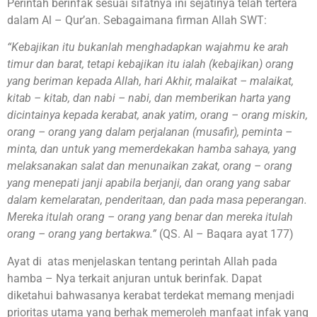
Perintah berinfak sesuai sifatnya ini sejatinya telah tertera
dalam Al – Qur’an. Sebagaimana firman Allah SWT:
“Kebajikan itu bukanlah menghadapkan wajahmu ke arah
timur dan barat, tetapi kebajikan itu ialah (kebajikan) orang
yang beriman kepada Allah, hari Akhir, malaikat – malaikat,
kitab – kitab, dan nabi – nabi, dan memberikan harta yang
dicintainya kepada kerabat, anak yatim, orang – orang miskin,
orang – orang yang dalam perjalanan (musafir), peminta –
minta, dan untuk yang memerdekakan hamba sahaya, yang
melaksanakan salat dan menunaikan zakat, orang – orang
yang menepati janji apabila berjanji, dan orang yang sabar
dalam kemelaratan, penderitaan, dan pada masa peperangan.
Mereka itulah orang – orang yang benar dan mereka itulah
orang – orang yang bertakwa.”
(QS. Al – Baqara ayat 177)
Ayat di atas menjelaskan tentang perintah Allah pada
hamba – Nya terkait anjuran untuk berinfak. Dapat
diketahui bahwasanya kerabat terdekat memang menjadi
prioritas utama yang berhak memeroleh manfaat infak yang