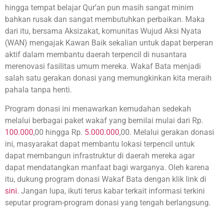
hingga tempat belajar Qur’an pun masih sangat minim
bahkan rusak dan sangat membutuhkan perbaikan. Maka
dari itu, bersama Aksizakat, komunitas Wujud Aksi Nyata
(WAN) mengajak Kawan Baik sekalian untuk dapat berperan
aktif dalam membantu daerah terpencil di nusantara
merenovasi fasilitas umum mereka. Wakaf Bata menjadi
salah satu gerakan donasi yang memungkinkan kita meraih
pahala tanpa henti.
Program donasi ini menawarkan kemudahan sedekah
melalui berbagai paket wakaf yang bernilai mulai dari Rp.
100.000
,00 hingga Rp.
5.000.000
,00. Melalui gerakan donasi
ini, masyarakat dapat membantu lokasi terpencil untuk
dapat membangun infrastruktur di daerah mereka agar
dapat mendatangkan manfaat bagi warganya. Oleh karena
itu, dukung program donasi Wakaf Bata dengan klik link di
sini
. Jangan lupa, ikuti terus kabar terkait informasi terkini
seputar program-program donasi yang tengah berlangsung.