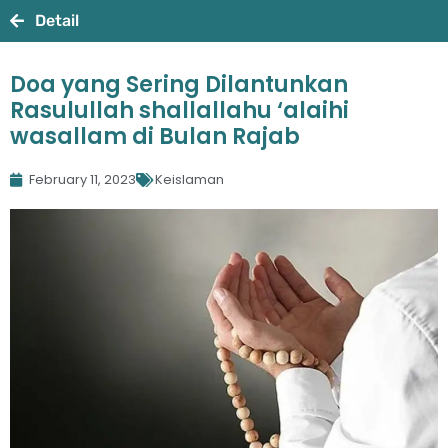
Detail
Doa yang Sering Dilantunkan
Rasulullah shallallahu ‘alaihi
wasallam di Bulan Rajab
February 11, 2023
Keislaman