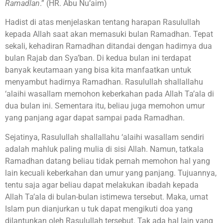
Ramadlan
.” (HR. Abu Nu’aim)
Hadist di atas menjelaskan tentang harapan Rasulullah
kepada Allah saat akan memasuki bulan Ramadhan. Tepat
sekali, kehadiran Ramadhan ditandai dengan hadirnya dua
bulan Rajab dan Sya’ban. Di kedua bulan ini terdapat
banyak keutamaan yang bisa kita manfaatkan untuk
menyambut hadirnya Ramadhan. Rasulullah shallallahu
‘alaihi wasallam memohon keberkahan pada Allah Ta’ala di
dua bulan ini. Sementara itu, beliau juga memohon umur
yang panjang agar dapat sampai pada Ramadhan.
Sejatinya, Rasulullah shallallahu ‘alaihi wasallam sendiri
adalah mahluk paling mulia di sisi Allah. Namun, tatkala
Ramadhan datang beliau tidak pernah memohon hal yang
lain kecuali keberkahan dan umur yang panjang. Tujuannya,
tentu saja agar beliau dapat melakukan ibadah kepada
Allah Ta’ala di bulan-bulan istimewa tersebut. Maka, umat
Islam pun dianjurkan u tuk dapat mengikuti doa yang
dilantunkan oleh Rasulullah tersebut. Tak ada hal lain yang