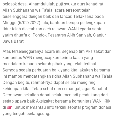
pelosok desa. Alhamdululah, puji syukur atas kehadirat
Allah Subhanahu wa Ta’ala, acara tersebut telah
terselenggara dengan baik dan lancar. Terlaksana pada
Minggu (6/02/2022) lalu, bantuan berupa perlengkapan
tidur telah diserahkan oleh relawan WAN kepada santri
yatim dhuafa di Pondok Pesantren Al-Ih Saniyah, Cianjur –
Jawa Barat.
Atas terselenggaranya acara ini, segenap tim Aksizakat dan
komunitas WAN mengucapkan terima kasih yang
mendalam kepada seluruh pihak yang telah terlibat.
Semoga segala perbuatan baik yang kita lakukan bersama
ini mampu mendatangkan ridha Allah Subhanahu wa Ta’ala.
Dengan begitu, rahmat-Nya dapat selalu mengiringi
kehidupan kita. Tetap sehat dan semangat, agar Sahabat
Dermawan sekalian dapat selalu menjadi pendukung dari
setiap upaya baik Aksizakat bersama komunitas WAN. Klik
di
sini
untuk memantau info terkini seputar program donasi
yang tengah berlangsung.