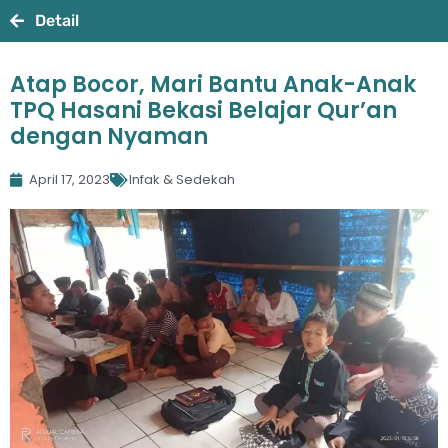
Detail
Atap Bocor, Mari Bantu Anak-Anak
TPQ Hasani Bekasi Belajar Qur’an
dengan Nyaman
April 17, 2023
Infak & Sedekah