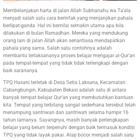
Membelanjakan harta di jalan Allah Subhanahu wa Ta’ala
menjadi salah satu cara berinfak yang menjanjikan pahala
berlipat-ganda. Hal ini bernilai semakin utama apa bila
dilakukan di bulan Ramadhan. Mereka yang mendukung
orang lain di jalan Allah akan senantiasa mendapatkan
pahala yang sama. Salah satu contohnya adalah
membantu terlaksananya proses belajar mengajar al-Qur’an
pada tempat-tempat yang tidak tidak terlengkapi dengan
baik sarananya.
TPQ Hasani terletak di Desa Setia Laksana, Kecamatan
Cabangbungin, Kabupaten Bekasi adalah satu di antara
banyak tempat belajar Qur’an yang membutuhkan bantuan
kita. Tempat yang terbilang sangat sederhana tersebut telah
menampung santriwan dan santriwati selama hampir 16
tahun lamanya. Sayangnya, masih banyak perlengkapan
belajar yang belum terpenuhi dengan baik termasuk kondisi
TPQ yang tidak layak pakai. Atap bocor menjadi salah satu