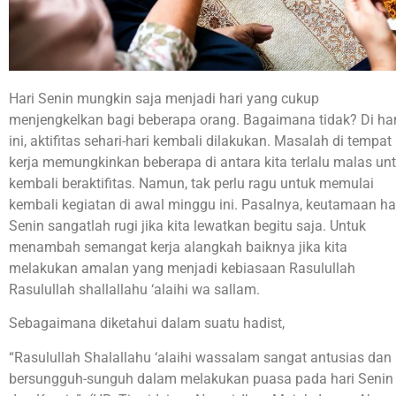
Hari Senin mungkin saja menjadi hari yang cukup
menjengkelkan bagi beberapa orang. Bagaimana tidak? Di har
ini, aktifitas sehari-hari kembali dilakukan. Masalah di tempat
kerja memungkinkan beberapa di antara kita terlalu malas un
kembali beraktifitas. Namun, tak perlu ragu untuk memulai
kembali kegiatan di awal minggu ini. Pasalnya, keutamaan ha
Senin sangatlah rugi jika kita lewatkan begitu saja. Untuk
menambah semangat kerja alangkah baiknya jika kita
melakukan amalan yang menjadi kebiasaan Rasulullah
Rasulullah shallallahu ‘alaihi wa sallam.
Sebagaimana diketahui dalam suatu hadist,
“Rasulullah Shalallahu ‘alaihi wassalam sangat antusias dan
bersungguh-sunguh dalam melakukan puasa pada hari Senin