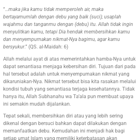
“…
maka jika kamu tidak memperoleh air, maka
bertayamumlah dengan debu yang baik (suci); usaplah
wajahmu dan tanganmu dengan (debu) itu. Allah tidak ingin
menyulitkan kamu, tetapi Dia hendak membersihkan kamu
dan menyempurnakan nikmat-Nya bagimu, agar kamu
bersyukur
.” (QS. al-Maidah: 6)
Allah melalui ayat di atas memerintahkan hamba-Nya untuk
dapat senantiasa menjaga kebersihan diri. Tujuan dari pada
hal tersebut adalah untuk menyempurnakan nikmat yang
dikaruniakan-Nya. Nikmat tersebut bisa kita rasakan melalui
kondisi tubuh yang senantiasa terjaga kesehatannya. Tidak
hanya itu, Allah Subhanahu wa Ta’ala pun membuat upaya
ini semakin mudah dijalankan.
Tepat sekali, membersihkan diri atau yang lebih sering
dikenal dengan bersuci bahkan dapat dilakukan dengan
memanfaatkan debu. Kemudahan ini menjadi hak bagi
setiap umat Islam yang memiliki keterbatasan akan