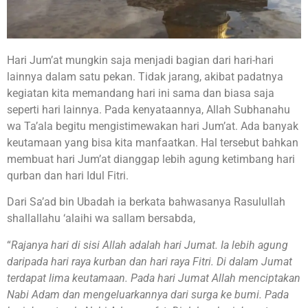
Hari Jum’at mungkin saja menjadi bagian dari hari-hari
lainnya dalam satu pekan. Tidak jarang, akibat padatnya
kegiatan kita memandang hari ini sama dan biasa saja
seperti hari lainnya. Pada kenyataannya, Allah Subhanahu
wa Ta’ala begitu mengistimewakan hari Jum’at. Ada banyak
keutamaan yang bisa kita manfaatkan. Hal tersebut bahkan
membuat hari Jum’at dianggap lebih agung ketimbang hari
qurban dan hari Idul Fitri.
Dari Sa’ad bin Ubadah ia berkata bahwasanya Rasulullah
shallallahu ‘alaihi wa sallam bersabda,
“
Rajanya hari di sisi Allah adalah hari Jumat. Ia lebih agung
daripada hari raya kurban dan hari raya Fitri. Di dalam Jumat
terdapat lima keutamaan. Pada hari Jumat Allah menciptakan
Nabi Adam dan mengeluarkannya dari surga ke bumi. Pada