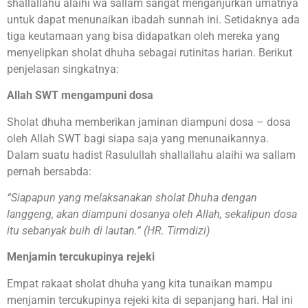
shallallahu alaihi wa sallam sangat menganjurkan umatnya
untuk dapat menunaikan ibadah sunnah ini. Setidaknya ada
tiga keutamaan yang bisa didapatkan oleh mereka yang
menyelipkan sholat dhuha sebagai rutinitas harian. Berikut
penjelasan singkatnya:
Allah SWT mengampuni dosa
Sholat dhuha memberikan jaminan diampuni dosa – dosa
oleh Allah SWT bagi siapa saja yang menunaikannya.
Dalam suatu hadist Rasulullah shallallahu alaihi wa sallam
pernah bersabda:
“Siapapun yang melaksanakan sholat Dhuha dengan
langgeng, akan diampuni dosanya oleh Allah, sekalipun dosa
itu sebanyak buih di lautan.”
(HR. Tirmdizi)
Menjamin tercukupinya rejeki
Empat rakaat sholat dhuha yang kita tunaikan mampu
menjamin tercukupinya rejeki kita di sepanjang hari. Hal ini