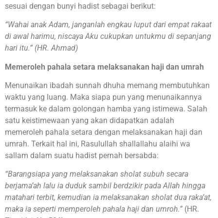
sesuai dengan bunyi hadist sebagai berikut:
“Wahai anak Adam, janganlah engkau luput dari empat rakaat
di awal harimu, niscaya Aku cukupkan untukmu di sepanjang
hari itu.”
(HR. Ahmad)
Memeroleh pahala setara melaksanakan haji dan umrah
Menunaikan ibadah sunnah dhuha memang membutuhkan
waktu yang luang. Maka siapa pun yang menunaikannya
termasuk ke dalam golongan hamba yang istimewa. Salah
satu keistimewaan yang akan didapatkan adalah
memeroleh pahala setara dengan melaksanakan haji dan
umrah. Terkait hal ini, Rasulullah shallallahu alaihi wa
sallam dalam suatu hadist pernah bersabda:
“Barangsiapa yang melaksanakan sholat subuh secara
berjama’ah lalu ia duduk sambil berdzikir pada Allah hingga
matahari terbit, kemudian ia melaksanakan sholat dua raka’at,
maka ia seperti memperoleh pahala haji dan umroh.”
(HR.