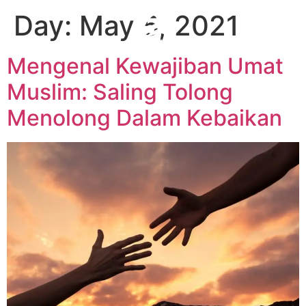
Day:
May 5, 2021
Mengenal Kewajiban Umat
Muslim: Saling Tolong
Menolong Dalam Kebaikan