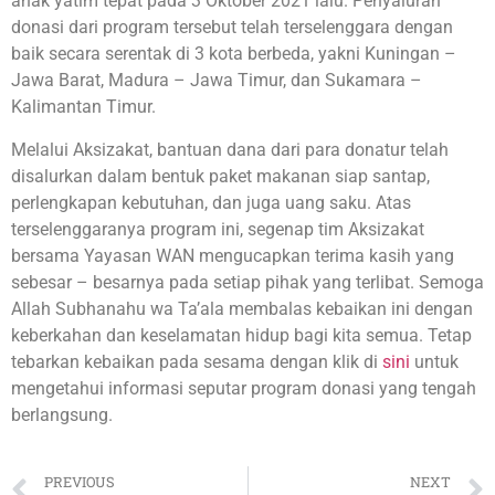
anak yatim tepat pada 3 Oktober 2021 lalu. Penyaluran
donasi dari program tersebut telah terselenggara dengan
baik secara serentak di 3 kota berbeda, yakni Kuningan –
Jawa Barat, Madura – Jawa Timur, dan Sukamara –
Kalimantan Timur.
Melalui Aksizakat, bantuan dana dari para donatur telah
disalurkan dalam bentuk paket makanan siap santap,
perlengkapan kebutuhan, dan juga uang saku. Atas
terselenggaranya program ini, segenap tim Aksizakat
bersama Yayasan WAN mengucapkan terima kasih yang
sebesar – besarnya pada setiap pihak yang terlibat. Semoga
Allah Subhanahu wa Ta’ala membalas kebaikan ini dengan
keberkahan dan keselamatan hidup bagi kita semua. Tetap
tebarkan kebaikan pada sesama dengan klik di
sini
untuk
mengetahui informasi seputar program donasi yang tengah
berlangsung.
PREVIOUS
NEXT