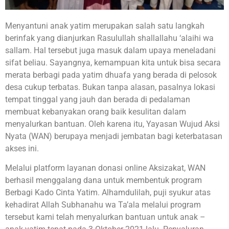
Menyantuni anak yatim merupakan salah satu langkah
berinfak yang dianjurkan Rasulullah shallallahu ‘alaihi wa
sallam. Hal tersebut juga masuk dalam upaya meneladani
sifat beliau. Sayangnya, kemampuan kita untuk bisa secara
merata berbagi pada yatim dhuafa yang berada di pelosok
desa cukup terbatas. Bukan tanpa alasan, pasalnya lokasi
tempat tinggal yang jauh dan berada di pedalaman
membuat kebanyakan orang baik kesulitan dalam
menyalurkan bantuan. Oleh karena itu, Yayasan Wujud Aksi
Nyata (WAN) berupaya menjadi jembatan bagi keterbatasan
akses ini.
Melalui platform layanan donasi online Aksizakat, WAN
berhasil menggalang dana untuk membentuk program
Berbagi Kado Cinta Yatim. Alhamdulilah, puji syukur atas
kehadirat Allah Subhanahu wa Ta’ala melalui program
tersebut kami telah menyalurkan bantuan untuk anak –