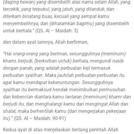
(daging hewan) yang disembelih atas nama selain Allah, yang
tercekik, yang terpukul, yang jatuh, yang ditanduk, dan
diterkam binatang buas, kecuali yang sempat kamu
menyembelihnya, dan (diharamkan bagimu) yang disembelih
untuk berhala.”
(QS. Al – Maidah: 3)
dan dalam ayat lainnya, Allah berfirman,
“Hai orang-orang yang beriman, sesungguhnya (meminum)
khamr, berjudi, (berkorban untuk) berhala, mengundi nasib
dengan panah, yang adalah perbuatan keji termasuk
perbuatan syaithan. Maka jauhilah perbuatan-perbuatan itu
agar kamu mendapat keberuntungan. Sesungguhnya
syaithan itu bermaksud hendak menimbulkan permusuhan
dan kebencian diantara kamu lantaran (meminum) khamr dan
berjudi itu, dan menghalangi kamu dari mengingat Allah dan
shalat, maka berhentilah kamu (dari mengerjakan pekerjaan
itu).”
(QS. Al – Maidah: 90-91)
Kedua ayat di atas menjelaskan tentang perintah Allah