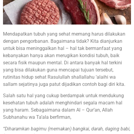
Mendapatkan tubuh yang sehat memang harus dilakukan
dengan pengorbanan. Bagaimana tidak? Kita dianjurkan
untuk bisa meninggalkan hal – hal tak bermanfaat yang
kebanyakan hanya akan merugikan kondisi tubuh, baik
secara fisik maupun mental. Di antara banyak hal terkini
yang bisa dilakukan guna mencapai tujuan tersebut,
rutinitas hidup sehat Rasulullah shallallahu ‘alaihi wa
sallam sejatinya juga patut dijadikan contoh bagi diri kita.
Salah satu hal yang cukup berdampak untuk mendukung
kesehatan tubuh adalah menghindari segala macam hal
yang haram. Sebagaimana dalam Al – Qur’an, Allah
Subhanahu wa Ta’ala berfirman,
“Diharamkan bagimu (memakan) bangkai, darah, daging babi,