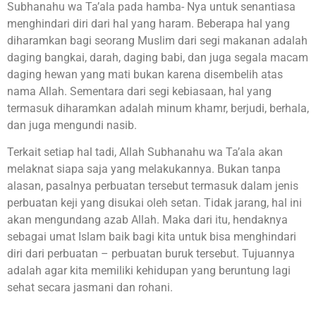
Subhanahu wa Ta’ala pada hamba- Nya untuk senantiasa
menghindari diri dari hal yang haram. Beberapa hal yang
diharamkan bagi seorang Muslim dari segi makanan adalah
daging bangkai, darah, daging babi, dan juga segala macam
daging hewan yang mati bukan karena disembelih atas
nama Allah. Sementara dari segi kebiasaan, hal yang
termasuk diharamkan adalah minum khamr, berjudi, berhala,
dan juga mengundi nasib.
Terkait setiap hal tadi, Allah Subhanahu wa Ta’ala akan
melaknat siapa saja yang melakukannya. Bukan tanpa
alasan, pasalnya perbuatan tersebut termasuk dalam jenis
perbuatan keji yang disukai oleh setan. Tidak jarang, hal ini
akan mengundang azab Allah. Maka dari itu, hendaknya
sebagai umat Islam baik bagi kita untuk bisa menghindari
diri dari perbuatan – perbuatan buruk tersebut. Tujuannya
adalah agar kita memiliki kehidupan yang beruntung lagi
sehat secara jasmani dan rohani.