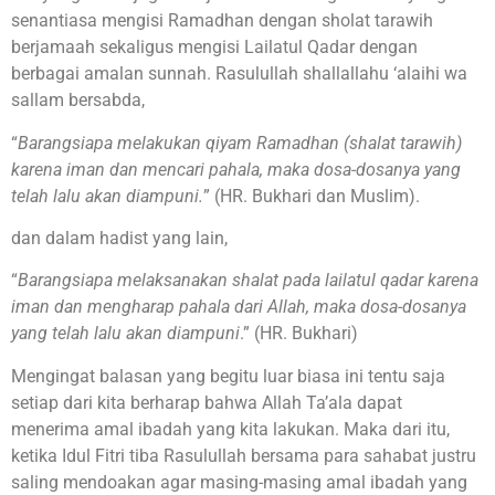
senantiasa mengisi Ramadhan dengan sholat tarawih
berjamaah sekaligus mengisi Lailatul Qadar dengan
berbagai amalan sunnah. Rasulullah shallallahu ‘alaihi wa
sallam bersabda,
“
Barangsiapa melakukan qiyam Ramadhan (shalat tarawih)
karena iman dan mencari pahala, maka dosa-dosanya yang
telah lalu akan diampuni.
” (HR. Bukhari dan Muslim).
dan dalam hadist yang lain,
“
Barangsiapa melaksanakan shalat pada lailatul qadar karena
iman dan mengharap pahala dari Allah, maka dosa-dosanya
yang telah lalu akan diampuni
.” (HR. Bukhari)
Mengingat balasan yang begitu luar biasa ini tentu saja
setiap dari kita berharap bahwa Allah Ta’ala dapat
menerima amal ibadah yang kita lakukan. Maka dari itu,
ketika Idul Fitri tiba Rasulullah bersama para sahabat justru
saling mendoakan agar masing-masing amal ibadah yang