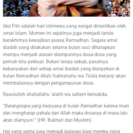
Idul Fitri adalah hari istimewa yang sangat dinantikan oleh
umat Islam. Momen ini sejatinya juga menjadi tanda
berakhirnya kewajiban puasa Ramadhan. Segala amal
ibadah yang dilakukan selama bulan suci diharapkan
mampu menjadi alasan diampuninya dosa-dosa yang
pernah kita perbuat. Bukan tanpa sebab, pasalnya
kebanyakan dari setiap amal ibadah yang dianjurkan di
bulan Ramadhan Allah Subhanahu wa Ta’ala berjanji akan
membalasnya dengan pengampunan dosa.
Rasulullah shallallahu ‘alaihi wa sallam bersabda,
“
Barangsiapa yang berpuasa di bulan Ramadhan karena iman
dan mengharap pahala dari Allah maka dosanya di masa lalu
akan diampuni
.” (HR. Bukhari dan Muslim)
Hal yang sama juga menjadi balasan bagi mereka yang