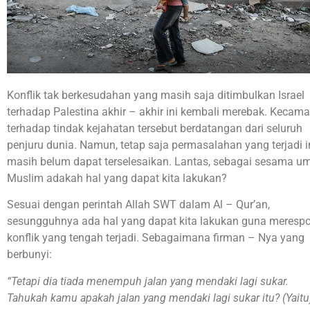
Konflik tak berkesudahan yang masih saja ditimbulkan Israel
terhadap Palestina akhir – akhir ini kembali merebak. Kecam
terhadap tindak kejahatan tersebut berdatangan dari seluruh
penjuru dunia. Namun, tetap saja permasalahan yang terjadi i
masih belum dapat terselesaikan. Lantas, sebagai sesama u
Muslim adakah hal yang dapat kita lakukan?
Sesuai dengan perintah Allah SWT dalam Al – Qur’an,
sesungguhnya ada hal yang dapat kita lakukan guna meresp
konflik yang tengah terjadi. Sebagaimana firman – Nya yang
berbunyi:
“Tetapi dia tiada menempuh jalan yang mendaki lagi sukar.
Tahukah kamu apakah jalan yang mendaki lagi sukar itu? (Yaitu