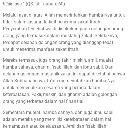
bijaksana.
” (QS. at-Taubah: 60)
Melalui ayat di atas, Allah memerintahkan hamba-Nya untuk
tidak salah sasaran terkait penerima zakat fitrah.
Penyerahan tersebut wajib disalurkan pada golongan orang-
orang yang termasuk dalam mustahiq zakat. Setidaknya,
terdapat delapan golongan orang yang dianggap tepat
untuk menerima manfaat zakat fitrah.
Mereka termasuk juga orang fakir, miskin, amil, mualaf,
hamba sahaya, gharim, fisabilillah, dan ibnu sabil. Dari
delapan golongan mustahik zakat ini dapat diketahui bahwa
Allah Subhanahu wa Ta’ala memerintahkan hamba-Nya
untuk memedulikan sesama yang berada dalam
keterbatasan. Fakir, miskin, dan gharim adalah golongan
orang yang terbatas dalam hal finansial.
Sementara mualaf, hamba sahaya, dan juga ibnu sabil
adalah mereka yang memiliki keterbatasan dalam hal
kemampuan atau keleluasaan. Amil dan fisabilillah