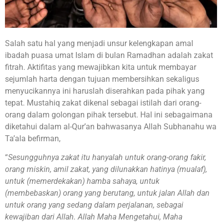
Salah satu hal yang menjadi unsur kelengkapan amal
ibadah puasa umat Islam di bulan Ramadhan adalah zakat
fitrah. Aktifitas yang mewajibkan kita untuk membayar
sejumlah harta dengan tujuan membersihkan sekaligus
menyucikannya ini haruslah diserahkan pada pihak yang
tepat. Mustahiq zakat dikenal sebagai istilah dari orang-
orang dalam golongan pihak tersebut. Hal ini sebagaimana
diketahui dalam al-Qur’an bahwasanya Allah Subhanahu wa
Ta’ala befirman,
“
Sesungguhnya zakat itu hanyalah untuk orang-orang fakir,
orang miskin, amil zakat, yang dilunakkan hatinya (mualaf),
untuk (memerdekakan) hamba sahaya, untuk
(membebaskan) orang yang berutang, untuk jalan Allah dan
untuk orang yang sedang dalam perjalanan, sebagai
kewajiban dari Allah. Allah Maha Mengetahui, Maha