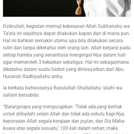
Dzikrullah, kegiatan memuji kebesaran Allah Subhanahu wa
Ta’ala ini sejatinya dapat dilakukan kapan dan di mana pun.
Hal ini bahkan semakin utama apa bila dilakukan secara
rutin dan tanpa diketahui oleh orang lain. Allah berjanji pada
setiap hamba yang senantiasa mengingat-Nya dalam hati
agar memeroleh 3 kebaikan sekaligus. Hal ini sebagaimana
diketahui dalam suatu hadist yang diriwayatkan dari Abu
Hurairah Radhiyallahu anhu.
Ia berkata bahwasanya Rasulullah Shallallahu ‘alaihi wa
sallam bersabda:
“
Barangsiapa yang mengucapkan: ‘Tidak ada yang berhak
untuk diibadahi selain Allah dan tidak ada sekutu bagi-Nya,
kepunyaan Allah segala kerajaan dan pujian, dan Dia Maha-
kuasa atas segala sesuatu,’ 100 kali dalam sehari, maka