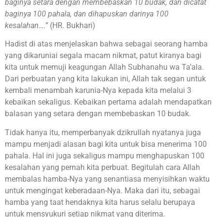
baginya setara dengan membebaskan 10 budak, dan dicatat
baginya 100 pahala, dan dihapuskan darinya 100
kesalahan….”
(HR. Bukhari)
Hadist di atas menjelaskan bahwa sebagai seorang hamba
yang dikaruniai segala macam nikmat, patut kiranya bagi
kita untuk memuji keagungan Allah Subhanahu wa Ta’ala.
Dari perbuatan yang kita lakukan ini, Allah tak segan untuk
kembali menambah karunia-Nya kepada kita melalui 3
kebaikan sekaligus. Kebaikan pertama adalah mendapatkan
balasan yang setara dengan membebaskan 10 budak.
Tidak hanya itu, memperbanyak dzikrullah nyatanya juga
mampu menjadi alasan bagi kita untuk bisa menerima 100
pahala. Hal ini juga sekaligus mampu menghapuskan 100
kesalahan yang pernah kita perbuat. Begitulah cara Allah
membalas hamba-Nya yang senantiasa menyisihkan waktu
untuk mengingat keberadaan-Nya. Maka dari itu, sebagai
hamba yang taat hendaknya kita harus selalu berupaya
untuk mensyukuri setiap nikmat yang diterima.