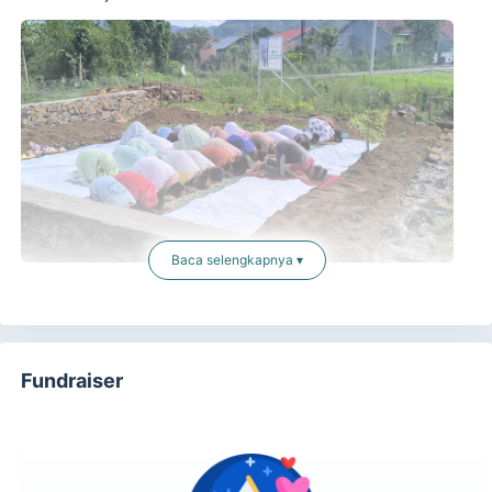
Baca selengkapnya ▾
Masjid ini diharapkan menjadi ruang yang hidup. Di sini,
anak-anak belajar mengaji, para pemuda mengadakan
kegiatan positif, dan warga bisa saling bertemu dan
menguatkan satu sama lain. Halamannya yang luas juga
Fundraiser
akan digunakan untuk salat Ied, Qurban, serta kegiatan
keagamaan dan sosial lainnya.