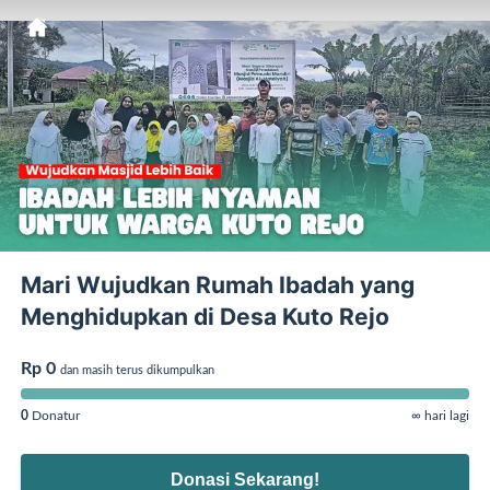
Mari Wujudkan Rumah Ibadah yang
Menghidupkan di Desa Kuto Rejo
Rp 0
dan masih terus dikumpulkan
0
Donatur
∞ hari lagi
Donasi Sekarang!