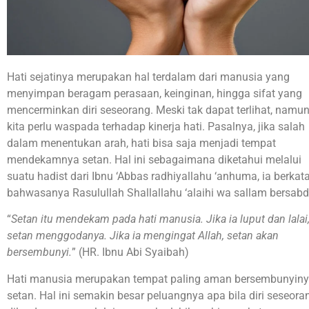
Hati sejatinya merupakan hal terdalam dari manusia yang
menyimpan beragam perasaan, keinginan, hingga sifat yang
mencerminkan diri seseorang. Meski tak dapat terlihat, namu
kita perlu waspada terhadap kinerja hati. Pasalnya, jika salah
dalam menentukan arah, hati bisa saja menjadi tempat
mendekamnya setan. Hal ini sebagaimana diketahui melalui
suatu hadist dari Ibnu ‘Abbas radhiyallahu ‘anhuma, ia berkat
bahwasanya Rasulullah Shallallahu ‘alaihi wa sallam bersabd
“
Setan itu mendekam pada hati manusia. Jika ia luput dan lalai
setan menggodanya. Jika ia mengingat Allah, setan akan
bersembunyi.
” (HR. Ibnu Abi Syaibah)
Hati manusia merupakan tempat paling aman bersembunyin
setan. Hal ini semakin besar peluangnya apa bila diri seseora